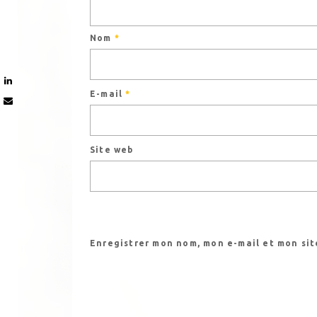
Nom
*
E-mail
*
Site web
Enregistrer mon nom, mon e-mail et mon si