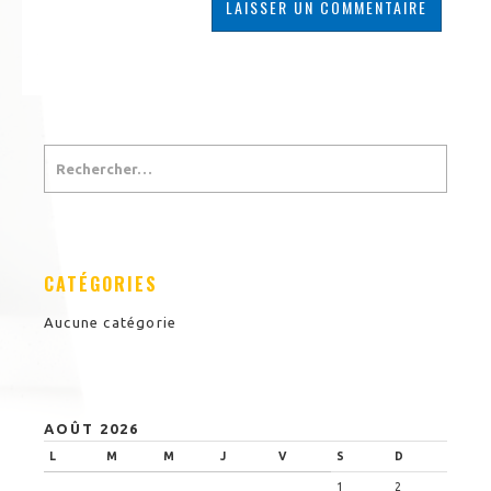
CATÉGORIES
Aucune catégorie
AOÛT 2026
L
M
M
J
V
S
D
1
2